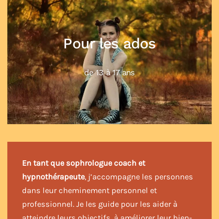
Pour les enfants
jusqu'à 12 ans
En tant que sophrologue coach et
hypnothérapeute
, j’accompagne les personnes
dans leur cheminement personnel et
professionnel. Je les guide pour les aider à
atteindre leurs objectifs, à améliorer leur bien-